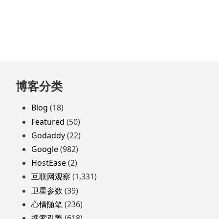
跳
博客分类
至
页
Blog
(18)
脚
Featured
(50)
Godaddy
(22)
Google
(982)
HostEase
(2)
互联网观察
(1,331)
卫星参数
(39)
心情随笔
(236)
搜索引擎
(618)