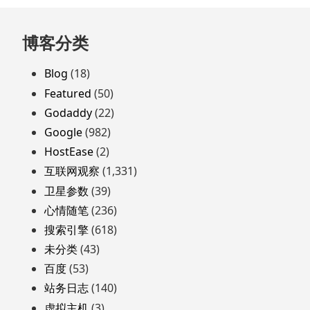
跳
博客分类
至
页
Blog
(18)
脚
Featured
(50)
Godaddy
(22)
Google
(982)
HostEase
(2)
互联网观察
(1,331)
卫星参数
(39)
心情随笔
(236)
搜索引擎
(618)
未分类
(43)
百度
(53)
站务日志
(140)
虚拟主机
(3)