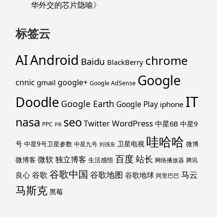
华外交的芯片隐喻
》
标签云
Android
AI
chrome
Baidu
BlackBerry
Google
cnnic
google+
gmail
Google AdSense
IT
Doodle
Google Earth
Google Play
iphone
nasa
seo
WordPress
Twitter
中星6B
中星9
PPC
PR
哇哈哈
号
卫星电视
中星9号卫星参数
微博
中星九号
刘强东
百度
站长
独立博客
微软
微博客
生活感悟
网络播放器
腾讯
谷歌中国
马云
谷歌地图
谷歌
谷歌地球
良心
阿里巴巴
马斯克
黑莓