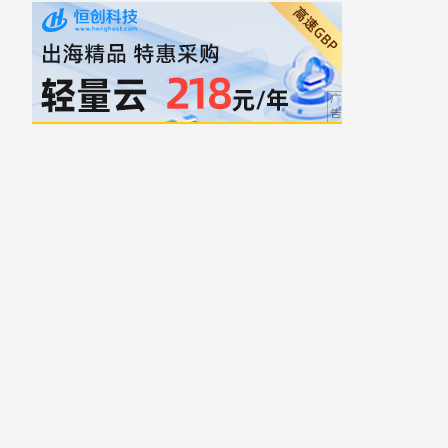
自豪地采用WordPress
主题: Yocto 作者
Humble Themes