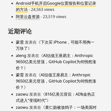
Android手机开启Google位置报告和位置记录
的方法
- 24,563 views
阿里云盘资源
- 23,519 views
近期评论
蒙需
发表在《
下次买 iPhone，可能不用掏一
万块了
》
aleng
发表在《
AI估值王座易主：Anthropic
9650亿美元登顶，GitHub Copilot为何悄然涨
价？
》
蒙需
发表在《
AI估值王座易主：Anthropic
9650亿美元登顶，GitHub Copilot为何悄然涨
价？
》
zaowu
发表在《
816亿美元背后：AI淘金热正
式进入“变现时代”
》
zaowu
发表在《
黄仁勋被放鸽子：一场美国对