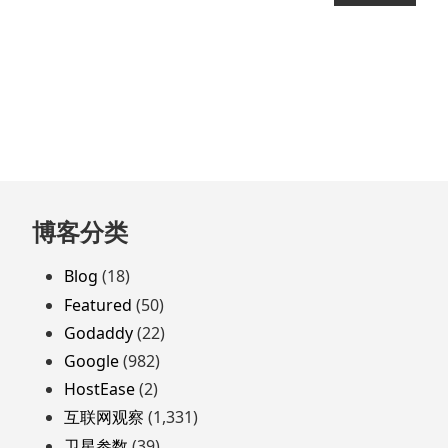
跳
博客分类
至
页
Blog
(18)
脚
Featured
(50)
Godaddy
(22)
Google
(982)
HostEase
(2)
互联网观察
(1,331)
卫星参数
(39)