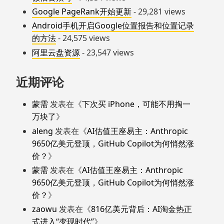
Google PageRank开始更新
- 29,281 views
Android手机开启Google位置报告和位置记录
的方法
- 24,575 views
阿里云盘资源
- 23,547 views
近期评论
蒙需
发表在《
下次买 iPhone，可能不用掏一
万块了
》
aleng
发表在《
AI估值王座易主：Anthropic
9650亿美元登顶，GitHub Copilot为何悄然涨
价？
》
蒙需
发表在《
AI估值王座易主：Anthropic
9650亿美元登顶，GitHub Copilot为何悄然涨
价？
》
zaowu
发表在《
816亿美元背后：AI淘金热正
式进入“变现时代”
》