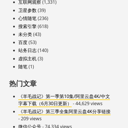
互联网观察
(1,331)
卫星参数
(39)
心情随笔
(236)
搜索引擎
(618)
未分类
(43)
百度
(53)
站务日志
(140)
虚拟主机
(3)
随笔
(1)
热门文章
《羊毛战记》第一季第10集/阿里云盘4K/中文
字幕下载（6月30日更新）
- 44,629 views
《羊毛战记》第三季全集阿里云盘4K分享链接
- 209 views
微信公众号
- 74,334 views