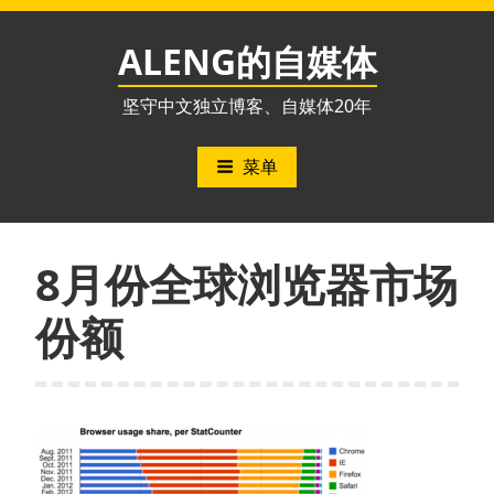
跳
至
ALENG的自媒体
内
容
坚守中文独立博客、自媒体20年
菜单
8月份全球浏览器市场
份额