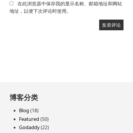
在此浏览器中保存我的显示名称、邮箱地址和网站
地址，以便下次评论时使用。
跳
博客分类
至
页
Blog
(18)
脚
Featured
(50)
Godaddy
(22)