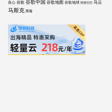
谷歌中国
马云
谷歌地图
谷歌
谷歌地球
良心
阿里巴巴
马斯克
黑莓