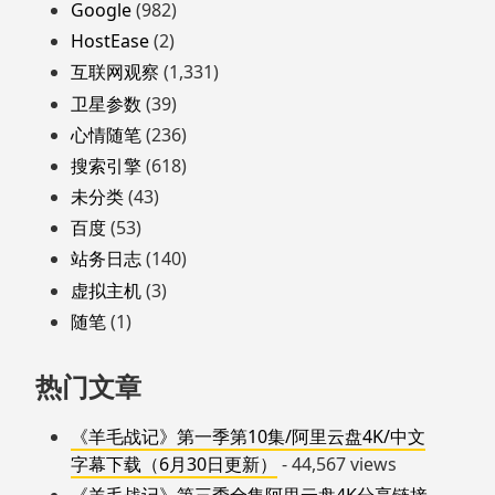
Google
(982)
HostEase
(2)
互联网观察
(1,331)
卫星参数
(39)
心情随笔
(236)
搜索引擎
(618)
未分类
(43)
百度
(53)
站务日志
(140)
虚拟主机
(3)
随笔
(1)
热门文章
《羊毛战记》第一季第10集/阿里云盘4K/中文
字幕下载（6月30日更新）
- 44,567 views
《羊毛战记》第三季全集阿里云盘4K分享链接