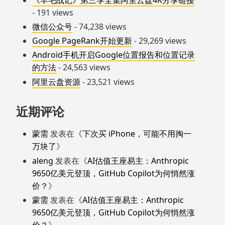
- 191 views
微信公众号
- 74,238 views
Google PageRank开始更新
- 29,269 views
Android手机开启Google位置报告和位置记录
的方法
- 24,563 views
阿里云盘资源
- 23,521 views
近期评论
蒙需
发表在《
下次买 iPhone，可能不用掏一
万块了
》
aleng
发表在《
AI估值王座易主：Anthropic
9650亿美元登顶，GitHub Copilot为何悄然涨
价？
》
蒙需
发表在《
AI估值王座易主：Anthropic
9650亿美元登顶，GitHub Copilot为何悄然涨
价？
》