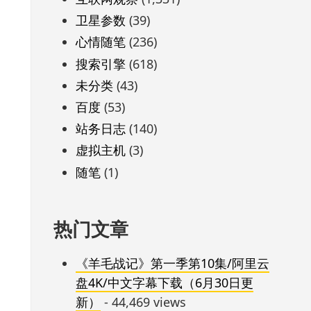
卫星参数
(39)
心情随笔
(236)
搜索引擎
(618)
未分类
(43)
百度
(53)
站务日志
(140)
虚拟主机
(3)
随笔
(1)
热门文章
《羊毛战记》第一季第10集/阿里云
盘4K/中文字幕下载（6月30日更
新）
- 44,469 views