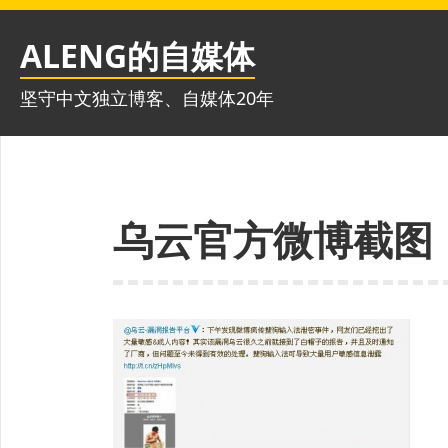
跳
至
ALENG的自媒体
内
容
坚守中文独立博客、自媒体20年
乌云官方微博截图