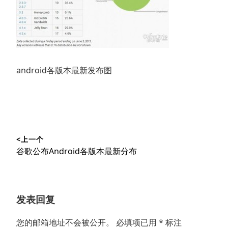
android各版本最新发布图
文
<上一个
章
上
谷歌公布Android各版本最新分布
导
篇
文
航
章：
发表回复
您的邮箱地址不会被公开。
必填项已用
*
标注