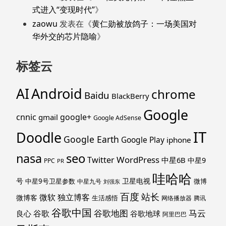
式进入“变现时代”
》
zaowu
发表在《
黄仁勋被放鸽子：一场美国对
华外交的芯片隐喻
》
标签云
Android
AI
chrome
Baidu
BlackBerry
Google
cnnic
google+
gmail
Google AdSense
IT
Doodle
Google Earth
Google Play
iphone
nasa
seo
WordPress
Twitter
中星6B
中星9
PPC
PR
哇哈哈
号
卫星电视
中星9号卫星参数
微博
中星九号
刘强东
百度
站长
独立博客
微软
微博客
生活感悟
网络播放器
腾讯
谷歌中国
马云
谷歌地图
谷歌
谷歌地球
良心
阿里巴巴