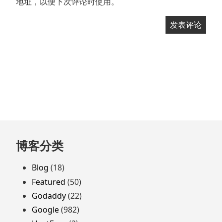
地址，以便下次评论时使用。
跳
博客分类
至
页
Blog
(18)
脚
Featured
(50)
Godaddy
(22)
Google
(982)