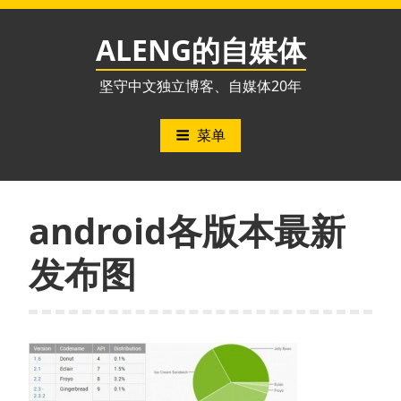
跳
至
ALENG的自媒体
内
容
坚守中文独立博客、自媒体20年
菜单
android各版本最新
发布图