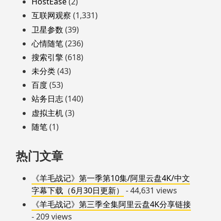
HostEase
(2)
互联网观察
(1,331)
卫星参数
(39)
心情随笔
(236)
搜索引擎
(618)
未分类
(43)
百度
(53)
站务日志
(140)
虚拟主机
(3)
随笔
(1)
热门文章
《羊毛战记》第一季第10集/阿里云盘4K/中文
字幕下载（6月30日更新）
- 44,631 views
《羊毛战记》第三季全集阿里云盘4K分享链接
- 209 views