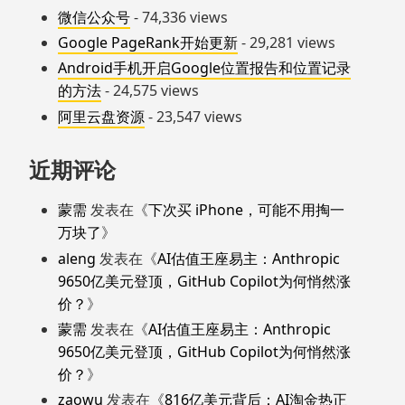
微信公众号
- 74,336 views
Google PageRank开始更新
- 29,281 views
Android手机开启Google位置报告和位置记录
的方法
- 24,575 views
阿里云盘资源
- 23,547 views
近期评论
蒙需
发表在《
下次买 iPhone，可能不用掏一
万块了
》
aleng
发表在《
AI估值王座易主：Anthropic
9650亿美元登顶，GitHub Copilot为何悄然涨
价？
》
蒙需
发表在《
AI估值王座易主：Anthropic
9650亿美元登顶，GitHub Copilot为何悄然涨
价？
》
zaowu
发表在《
816亿美元背后：AI淘金热正