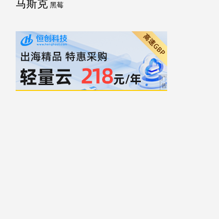
马斯克
黑莓