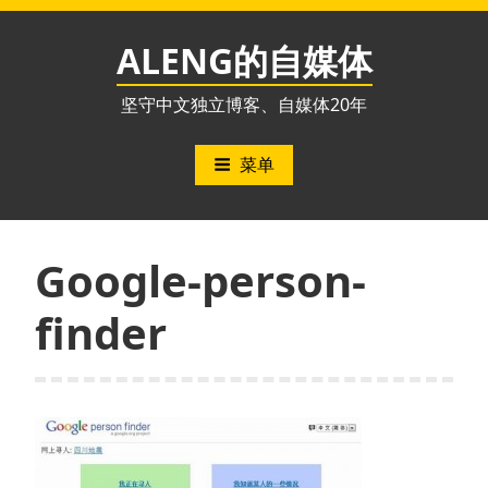
跳
至
ALENG的自媒体
内
容
坚守中文独立博客、自媒体20年
菜单
Google-person-
finder