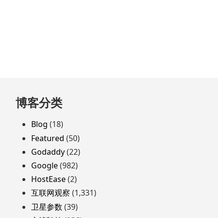
跳
博客分类
至
页
Blog
(18)
脚
Featured
(50)
Godaddy
(22)
Google
(982)
HostEase
(2)
互联网观察
(1,331)
卫星参数
(39)