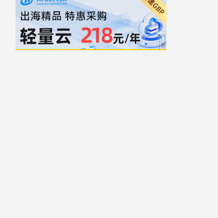
自豪地采用WordPress
主题: Yocto 作者
Humble Themes