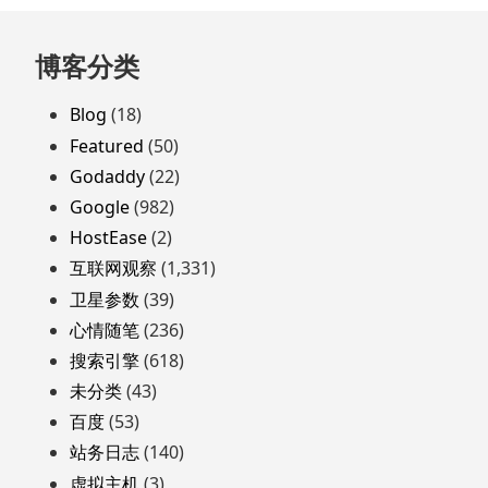
跳
博客分类
至
页
Blog
(18)
脚
Featured
(50)
Godaddy
(22)
Google
(982)
HostEase
(2)
互联网观察
(1,331)
卫星参数
(39)
心情随笔
(236)
搜索引擎
(618)
未分类
(43)
百度
(53)
站务日志
(140)
虚拟主机
(3)