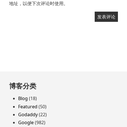
地址，以便下次评论时使用。
跳
博客分类
至
页
Blog
(18)
脚
Featured
(50)
Godaddy
(22)
Google
(982)