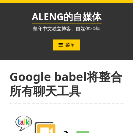
跳
至
ALENG的自媒体
内
容
坚守中文独立博客、自媒体20年
菜单
Google babel将整合
所有聊天工具