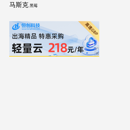
马斯克
黑莓