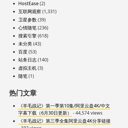
HostEase
(2)
互联网观察
(1,331)
卫星参数
(39)
心情随笔
(236)
搜索引擎
(618)
未分类
(43)
百度
(53)
站务日志
(140)
虚拟主机
(3)
随笔
(1)
热门文章
《羊毛战记》第一季第10集/阿里云盘4K/中文
字幕下载（6月30日更新）
- 44,574 views
《羊毛战记》第三季全集阿里云盘4K分享链接
- 192 views