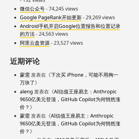
微信公众号
- 74,245 views
Google PageRank开始更新
- 29,269 views
Android手机开启Google位置报告和位置记录
的方法
- 24,563 views
阿里云盘资源
- 23,527 views
近期评论
蒙需
发表在《
下次买 iPhone，可能不用掏一
万块了
》
aleng
发表在《
AI估值王座易主：Anthropic
9650亿美元登顶，GitHub Copilot为何悄然涨
价？
》
蒙需
发表在《
AI估值王座易主：Anthropic
9650亿美元登顶，GitHub Copilot为何悄然涨
价？
》