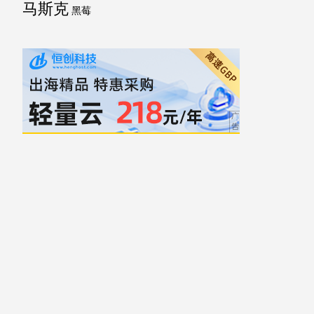
马斯克
黑莓