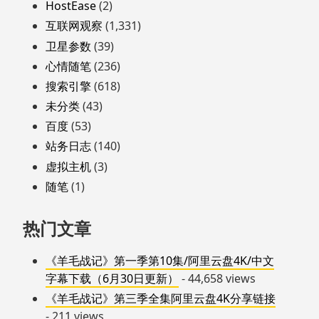
HostEase
(2)
互联网观察
(1,331)
卫星参数
(39)
心情随笔
(236)
搜索引擎
(618)
未分类
(43)
百度
(53)
站务日志
(140)
虚拟主机
(3)
随笔
(1)
热门文章
《羊毛战记》第一季第10集/阿里云盘4K/中文
字幕下载（6月30日更新）
- 44,658 views
《羊毛战记》第三季全集阿里云盘4K分享链接
- 211 views