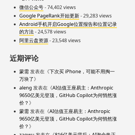
微信公众号
- 74,402 views
Google PageRank开始更新
- 29,283 views
Android手机开启Google位置报告和位置记录
的方法
- 24,578 views
阿里云盘资源
- 23,548 views
近期评论
蒙需
发表在《
下次买 iPhone，可能不用掏一
万块了
》
aleng
发表在《
AI估值王座易主：Anthropic
9650亿美元登顶，GitHub Copilot为何悄然涨
价？
》
蒙需
发表在《
AI估值王座易主：Anthropic
9650亿美元登顶，GitHub Copilot为何悄然涨
价？
》
zaowu
发表在《
816亿美元背后：AI淘金热正