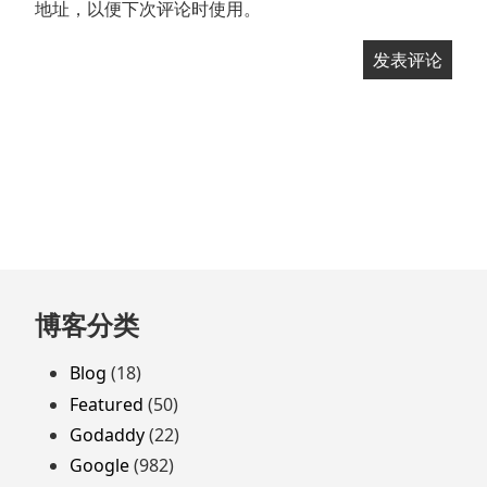
地址，以便下次评论时使用。
跳
博客分类
至
页
Blog
(18)
脚
Featured
(50)
Godaddy
(22)
Google
(982)