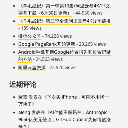
《羊毛战记》第一季第10集/阿里云盘4K/中文
字幕下载（6月30日更新）
- 44,550 views
《羊毛战记》第三季全集阿里云盘4K分享链接
- 189 views
微信公众号
- 74,228 views
Google PageRank开始更新
- 29,265 views
Android手机开启Google位置报告和位置记录
的方法
- 24,563 views
阿里云盘资源
- 23,520 views
近期评论
蒙需
发表在《
下次买 iPhone，可能不用掏一
万块了
》
aleng
发表在《
AI估值王座易主：Anthropic
9650亿美元登顶，GitHub Copilot为何悄然涨
价？
》