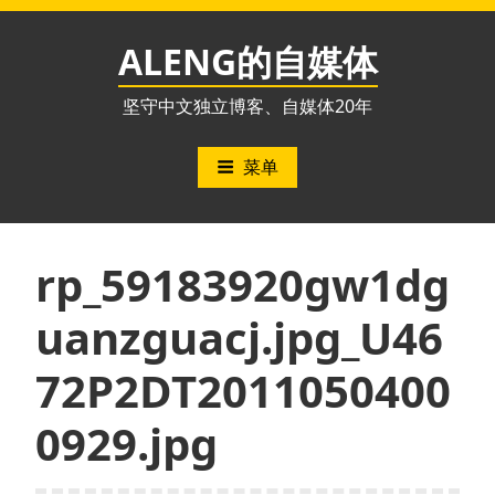
跳
至
ALENG的自媒体
内
容
坚守中文独立博客、自媒体20年
菜单
rp_59183920gw1dg
uanzguacj.jpg_U46
72P2DT2011050400
0929.jpg