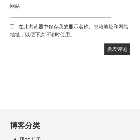
网站
在此浏览器中保存我的显示名称、邮箱地址和网站
地址，以便下次评论时使用。
跳
博客分类
至
页
Blog
(18)