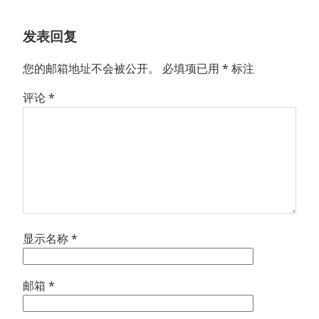
文
航
章：
发表回复
您的邮箱地址不会被公开。
必填项已用
*
标注
评论
*
显示名称
*
邮箱
*