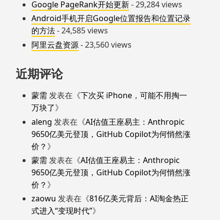
Google PageRank开始更新
- 29,284 views
Android手机开启Google位置报告和位置记录
的方法
- 24,585 views
阿里云盘资源
- 23,560 views
近期评论
蒙需
发表在《
下次买 iPhone，可能不用掏一
万块了
》
aleng
发表在《
AI估值王座易主：Anthropic
9650亿美元登顶，GitHub Copilot为何悄然涨
价？
》
蒙需
发表在《
AI估值王座易主：Anthropic
9650亿美元登顶，GitHub Copilot为何悄然涨
价？
》
zaowu
发表在《
816亿美元背后：AI淘金热正
式进入“变现时代”
》