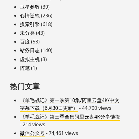
卫星参数
(39)
心情随笔
(236)
搜索引擎
(618)
未分类
(43)
百度
(53)
站务日志
(140)
虚拟主机
(3)
随笔
(1)
热门文章
《羊毛战记》第一季第10集/阿里云盘4K/中文
字幕下载（6月30日更新）
- 44,700 views
《羊毛战记》第三季全集阿里云盘4K分享链接
- 214 views
微信公众号
- 74,461 views