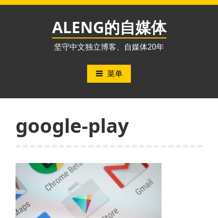
跳
至
ALENG的自媒体
内
容
坚守中文独立博客、自媒体20年
菜单
google-play