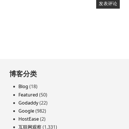
跳
博客分类
至
页
Blog
(18)
脚
Featured
(50)
Godaddy
(22)
Google
(982)
HostEase
(2)
互联网观察
(1,331)